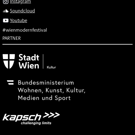
Instagram
Soundcloud
Youtube
#wienmodernfestival
PARTNER
Subventionsgeber
Festivalsponsor