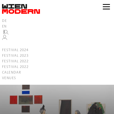
Inhalt
springen
zur
Navig
DE
EN
FESTIVAL 2024
FESTIVAL 2023
FESTIVAL 2022
FESTIVAL 2022
CALENDAR
VENUES