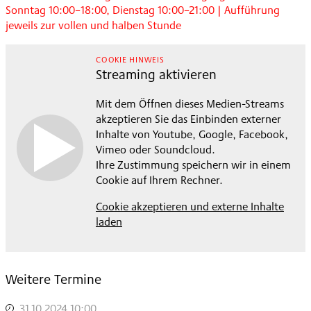
Sonntag 10:00–18:00, Dienstag 10:00–21:00 | Aufführung
jeweils zur vollen und halben Stunde
COOKIE HINWEIS
Streaming aktivieren
Mit dem Öffnen dieses Medien-Streams
akzeptieren Sie das Einbinden externer
Inhalte von Youtube, Google, Facebook,
Vimeo oder Soundcloud.
Ihre Zustimmung speichern wir in einem
Cookie auf Ihrem Rechner.
Cookie akzeptieren und externe Inhalte
laden
Weitere Termine
31.10.2024 10:00
,