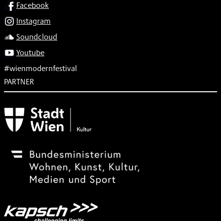
SOCIAL
Facebook
Instagram
Soundcloud
Youtube
#wienmodernfestival
PARTNER
Subventionsgeber
Festivalsponsor