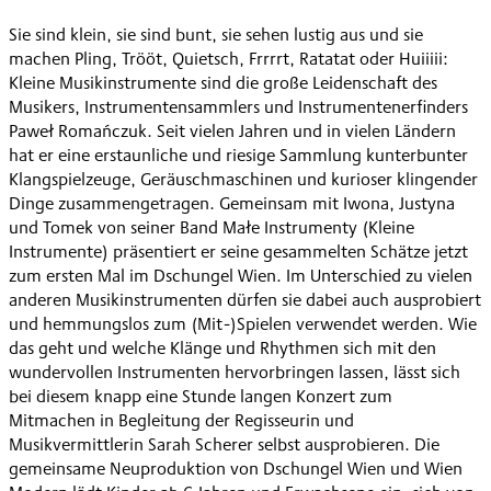
Sie sind klein, sie sind bunt, sie sehen lustig aus und sie
machen Pling, Trööt, Quietsch, Frrrrt, Ratatat oder Huiiiii:
Kleine Musikinstrumente sind die große Leidenschaft des
Musikers, Instrumentensammlers und Instrumentenerfinders
Paweł Romańczuk. Seit vielen Jahren und in vielen Ländern
hat er eine erstaunliche und riesige Sammlung kunterbunter
Klangspielzeuge, Geräuschmaschinen und kurioser klingender
Dinge zusammengetragen. Gemeinsam mit Iwona, Justyna
und Tomek von seiner Band Małe Instrumenty (Kleine
Instrumente) präsentiert er seine gesammelten Schätze jetzt
zum ersten Mal im Dschungel Wien. Im Unterschied zu vielen
anderen Musikinstrumenten dürfen sie dabei auch ausprobiert
und hemmungslos zum (Mit-)Spielen verwendet werden. Wie
das geht und welche Klänge und Rhythmen sich mit den
wundervollen Instrumenten hervorbringen lassen, lässt sich
bei diesem knapp eine Stunde langen Konzert zum
Mitmachen in Begleitung der Regisseurin und
Musikvermittlerin Sarah Scherer selbst ausprobieren. Die
gemeinsame Neuproduktion von Dschungel Wien und Wien