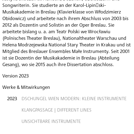
Songwriterin. Sie studierte an der Karol-Lipinski-
Musikakademie in Breslau (Klavierklasse von Włodzimierz
Obidowicz) und arbeitete nach ihrem Abschluss von 2003 bis
2012 als Dozentin und Solistin an der Oper Breslau. Sie
arbeitete bislang u. a. am Teatr Polski we Wrocławiu
(Polnisches Theater Breslau), Nationaltheater Warschau und
Helena Modrzejewska National Stary Theater in Krakau und ist
Mitglied des Breslauer Ensembles Małe Instrumenty. Seit 2001
ist sie Dozentin der Musikakademie in Breslau (Abteilung
Gesang), wo sie 2015 auch ihre Dissertation abschloss.
Version 2023
Werke & Mitwirkungen
2023
DSCHUNGEL WIEN MODERN: KLEINE INSTRUMENTE
KLANGPASSAGE | DIFFERENT LINES
UNSICHTBARE INSTRUMENTE