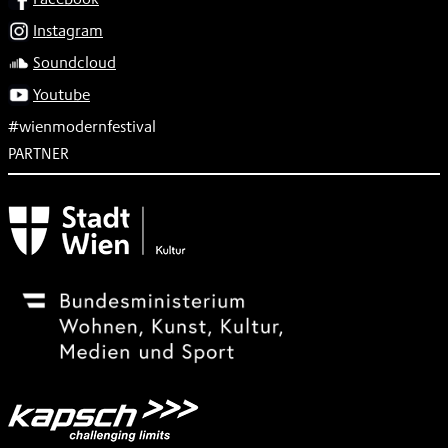
Instagram
Soundcloud
Youtube
#wienmodernfestival
PARTNER
Subventionsgeber
Festivalsponsor