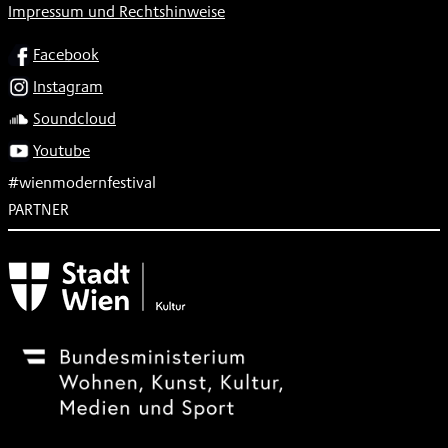
Impressum und Rechtshinweise
SOCIAL
Facebook
Instagram
Soundcloud
Youtube
#wienmodernfestival
PARTNER
Subventionsgeber
Festivalsponsor