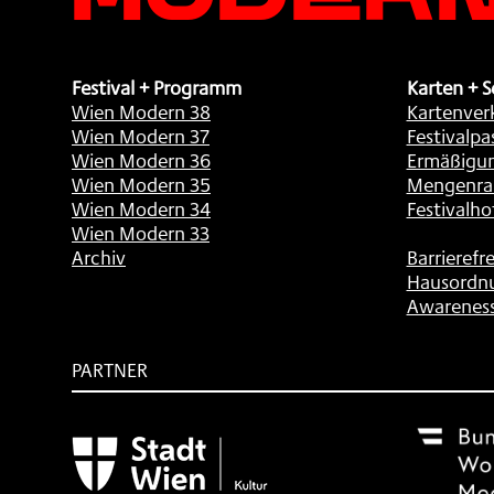
Festival + Programm
Karten + S
Wien Modern 38
Kartenver
Wien Modern 37
Festivalpa
Wien Modern 36
Ermäßigu
Wien Modern 35
Mengenra
Wien Modern 34
Festivalho
Wien Modern 33
Archiv
Barrierefre
Hausordn
Awarenes
PARTNER
Subventionsgeber