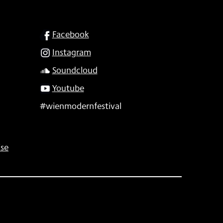
SOCIAL
Facebook
Instagram
Soundcloud
Youtube
#wienmodernfestival
se