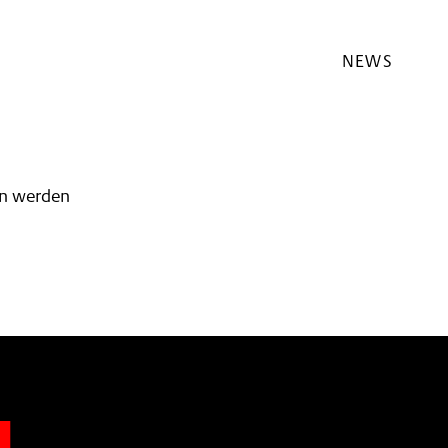
NEWS
EFREIHEIT
DNUNG
ESS
LHOTELS
en werden
n