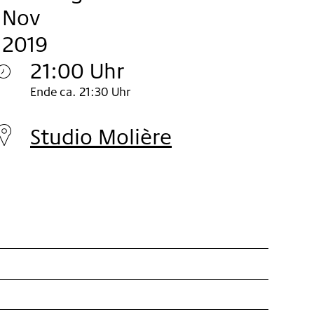
Nov
2019
21:00 Uhr
Samstag
Ende ca. 21:30 Uhr
23.
Studio Molière
Nov
2019