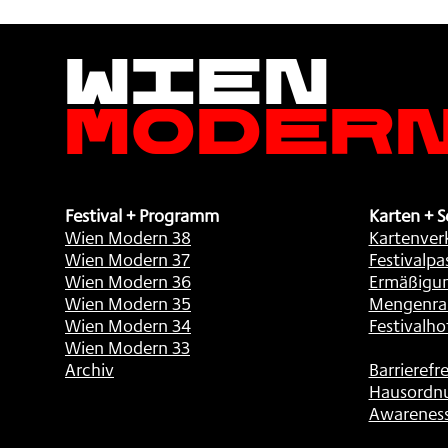
Wien
Moder
Festival + Programm
Karten + S
Wien Modern 38
Kartenver
Wien Modern 37
Festivalpa
Wien Modern 36
Ermäßigu
Wien Modern 35
Mengenra
Wien Modern 34
Festivalho
Wien Modern 33
Archiv
Barrierefre
Hausordn
Awarenes