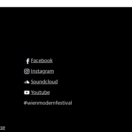
SOCIAL
Facebook
Instagram
Soundcloud
Youtube
#wienmodernfestival
se