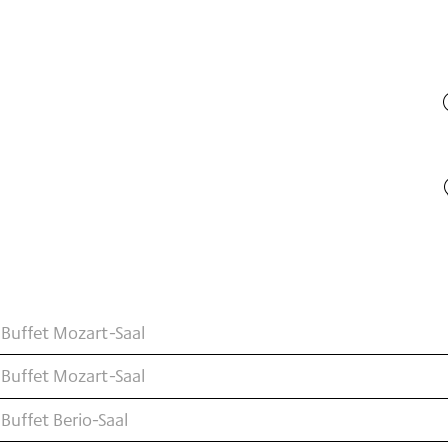
Buffet Mozart-Saal
Buffet Mozart-Saal
Buffet Berio-Saal