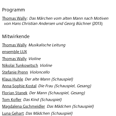
Programm
Thomas Wally
:
Das Märchen vom alten Mann nach Motiven
von Hans Christian Andersen und Georg Büchner
(
2013
)
Mitwirkende
Thomas Wally
:
Musikalische Leitung
ensemble LUX
Thomas Wally
:
Violine
Nikolai Tunkowitsch
:
Violine
Stefanie Prenn
:
Violoncello
Klaus Huhle
:
Der alte Mann (Schauspiel)
Anna-Sophie Kostal
:
Die Frau (Schauspiel, Gesang)
Florian Stanek
:
Der Mann (Schauspiel, Gesang)
Tom Kofler
:
Das Kind (Schauspiel)
Magdalena Gschmeidler
:
Das Mädchen (Schauspiel)
Luna Gehart
:
Das Mädchen (Schauspiel)