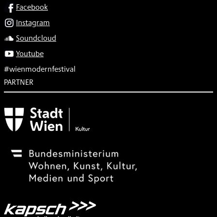
SOCIAL
Facebook
Instagram
Soundcloud
Youtube
#wienmodernfestival
PARTNER
Subventionsgeber
Festivalsponsor