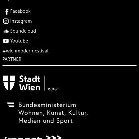
SOCIAL
Facebook
Instagram
Soundcloud
Youtube
#wienmodernfestival
PARTNER
Subventionsgeber
Festivalsponsor