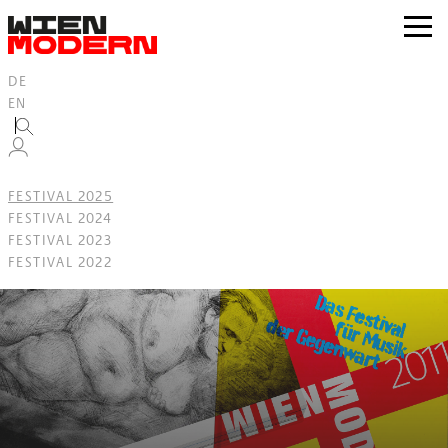
Inhalt
springen
zur
Navig
DE
EN
FESTIVAL 2025
FESTIVAL 2024
FESTIVAL 2023
FESTIVAL 2022