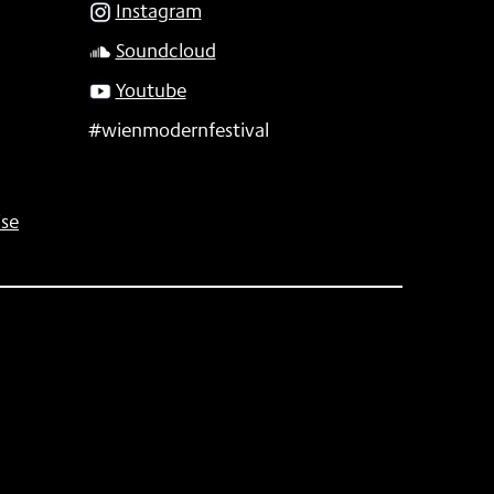
Instagram
Soundcloud
Youtube
#wienmodernfestival
se