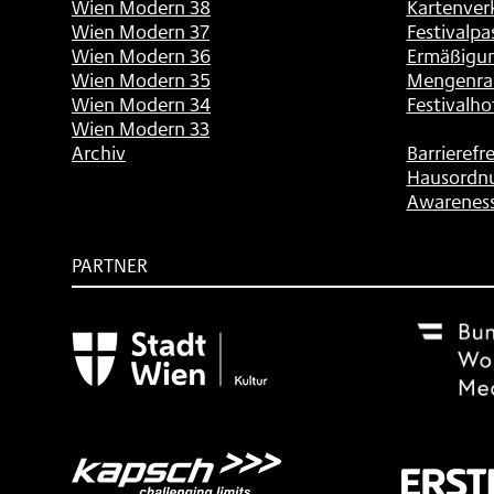
Wien Modern 38
Kartenver
Wien Modern 37
Festivalpa
Wien Modern 36
Ermäßigu
Wien Modern 35
Mengenra
Wien Modern 34
Festivalho
Wien Modern 33
Archiv
Barrierefre
Hausordn
Awarenes
PARTNER
Subventionsgeber
Festivalsponsor