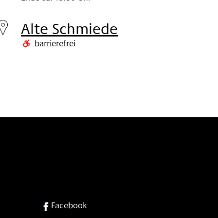
Samstag
06.
Alte Schmiede
Nov
barrierefrei
2010
SOCIAL
Facebook