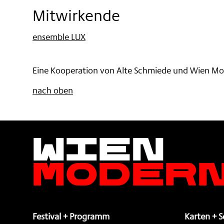
Mitwirkende
ensemble LUX
Eine Kooperation von Alte Schmiede und Wien M
nach oben
Wien
Moder
Festival + Programm
Karten + S