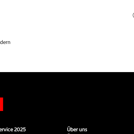
odern
n
ervice 2025
Über uns