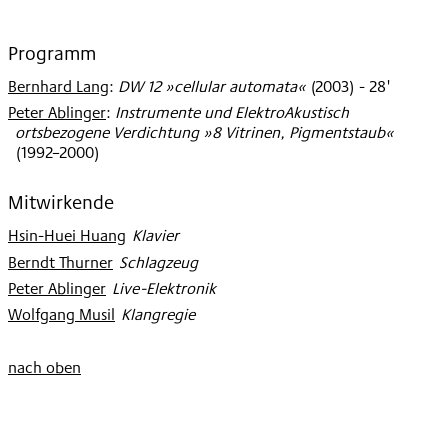
Programm
Bernhard Lang
:
DW 12 »cellular automata«
(
2003
)
- 28'
Peter Ablinger
:
Instrumente und ElektroAkustisch
ortsbezogene Verdichtung »8 Vitrinen, Pigmentstaub«
(
1992–2000
)
Mitwirkende
Hsin-Huei Huang
:
Klavier
Berndt Thurner
:
Schlagzeug
Peter Ablinger
:
Live-Elektronik
Wolfgang Musil
:
Klangregie
nach oben