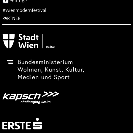
Youtube
#wienmodernfestival
PARTNER
Subventionsgeber
Festivalsponsor