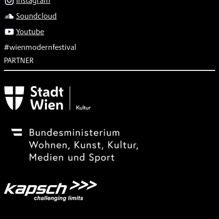
Instagram
Soundcloud
Youtube
#wienmodernfestival
PARTNER
Subventionsgeber
Festivalsponsor