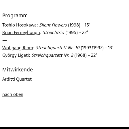
Programm
Toshio Hosokawa
:
Silent Flowers
(
1998
)
- 15'
Brian Ferneyhough
:
Streichtrio
(
1995
)
- 22'
—
Wolfgang Rihm
:
Streichquartett Nr. 10
(
1993/1997
)
- 13'
György Ligeti
:
Streichquartett Nr. 2
(
1968
)
- 22'
Mitwirkende
Arditti Quartet
nach oben