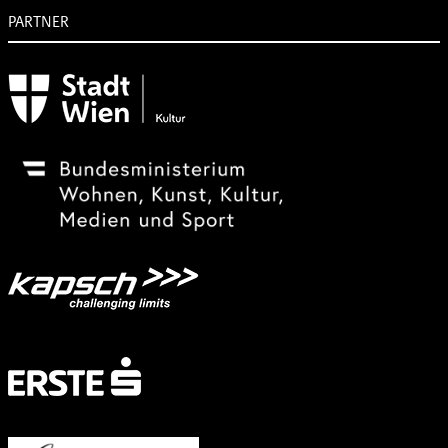
PARTNER
Subventionsgeber
Festivalsponsor