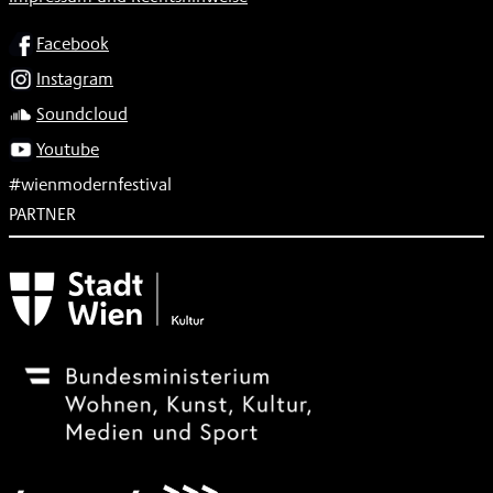
SOCIAL
Facebook
Instagram
Soundcloud
Youtube
#wienmodernfestival
PARTNER
Subventionsgeber
Festivalsponsor