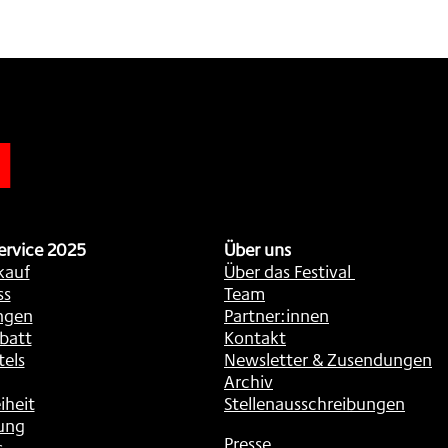
n
ervice 2025
Über uns
kauf
Über das Festival
ss
Team
ngen
Partner:innen
batt
Kontakt
tels
Newsletter & Zusendungen
Archiv
iheit
Stellenausschreibungen
ung
Presse
s