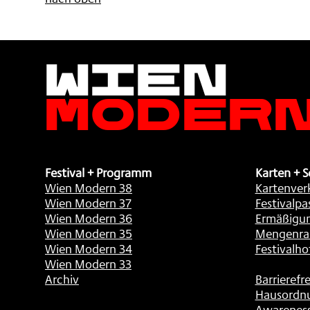
Wien
Moder
Festival + Programm
Karten + S
Wien Modern 38
Kartenver
Wien Modern 37
Festivalpa
Wien Modern 36
Ermäßigu
Wien Modern 35
Mengenra
Wien Modern 34
Festivalho
Wien Modern 33
Archiv
Barrierefre
Hausordn
Awarenes