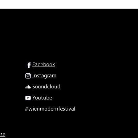
SOCIAL
Facebook
Instagram
Soundcloud
Youtube
#wienmodernfestival
se