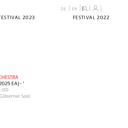
DE
EN
FESTIVAL 2023
FESTIVAL 2022
CHESTRA
2025
EA
)
- '
0:00
Gläserner Saal