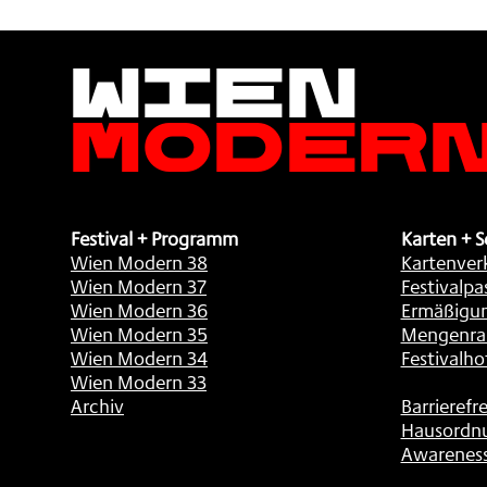
Wien
Moder
Festival + Programm
Karten + S
Wien Modern 38
Kartenver
Wien Modern 37
Festivalpa
Wien Modern 36
Ermäßigu
Wien Modern 35
Mengenra
Wien Modern 34
Festivalho
Wien Modern 33
Archiv
Barrierefre
Hausordn
Awarenes