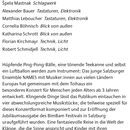
Špela Mastnak
:
Schlagwerk
Alexander Bauer
:
Tastaturen, Elektronik
Matthias Leboucher
:
Tastaturen, Elektronik
Cornelia Böhnisch
:
Blick von außen
Katharina Schrott
:
Blick von außen
Florian Kirchmayr
:
Technik, Licht
Robert Schmidjell
:
Technik, Licht
Hüpfende Ping-Pong-Bälle, eine tönende Teekanne und selbst
ein Luftballon werden zum Instrument: Das junge Salzburger
Ensemble NAMES mit Musiker:innen aus vielen Ländern
Europas hat gemeinsam mit dem Toihaus ein
besonderes Konzert für Menschen jeden Alters ab 3 Jahren
entwickelt. Klingende Dinge lässt das Publikum eintauchen in
vier abwechslungsreiche Musikstücke, die teilweise speziell für
dieses Konzertformat komponiert und zur Eröffnung der
Jubiläumsausgabe des BimBam Festivals in Salzburg
uraufgeführt wurden. Eine fantasievolle Reise in die Welt der
Klänge, die die Sinne anspricht und Kinder mit ihren