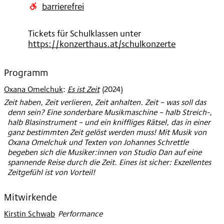
2024
barrierefrei
Tickets für Schulklassen unter
https://konzerthaus.at/schulkonzerte
Programm
Oxana Omelchuk
:
Es ist Zeit
(
2024
)
Zeit haben, Zeit verlieren, Zeit anhalten. Zeit – was soll das
denn sein? Eine sonderbare Musikmaschine – halb Streich-,
halb Blasinstrument – und ein kniffliges Rätsel, das in einer
ganz bestimmten Zeit gelöst werden muss! Mit Musik von
Oxana Omelchuk und Texten von Johannes Schrettle
begeben sich die Musiker:innen von Studio Dan auf eine
spannende Reise durch die Zeit. Eines ist sicher: Exzellentes
Zeitgefühl ist von Vorteil!
Mitwirkende
Kirstin Schwab
:
Performance