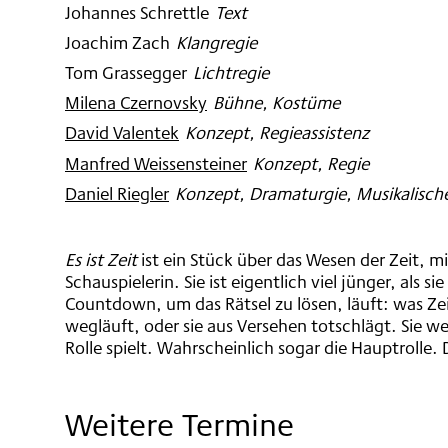
Johannes Schrettle
:
Text
Joachim Zach
:
Klangregie
Tom Grassegger
:
Lichtregie
Milena Czernovsky
:
Bühne, Kostüme
David Valentek
:
Konzept, Regieassistenz
Manfred Weissensteiner
:
Konzept, Regie
Daniel Riegler
:
Konzept, Dramaturgie, Musikalisch
Es ist Zeit
ist ein Stück über das Wesen der Zeit, m
Schauspielerin. Sie ist eigentlich viel jünger, als s
Countdown, um das Rätsel zu lösen, läuft: was Zeit
wegläuft, oder sie aus Versehen totschlägt. Sie we
Rolle spielt. Wahrscheinlich sogar die Hauptrolle. 
Weitere Termine