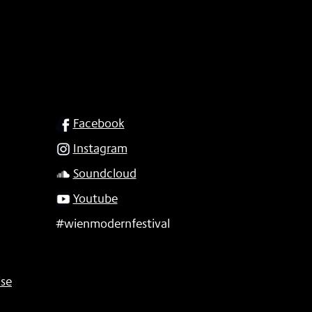
SOCIAL
Facebook
Instagram
Soundcloud
Youtube
#wienmodernfestival
se