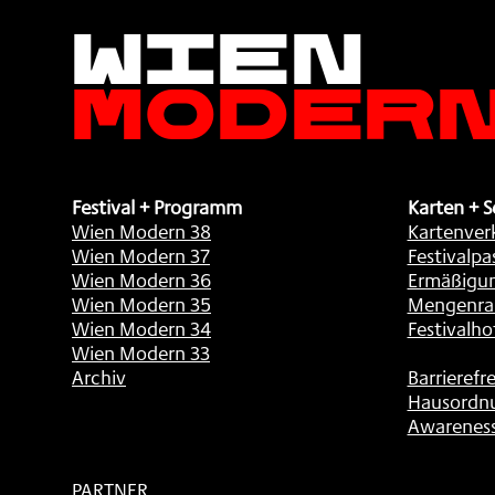
Wien
Moder
Festival + Programm
Karten + S
Wien Modern 38
Kartenver
Wien Modern 37
Festivalpa
Wien Modern 36
Ermäßigu
Wien Modern 35
Mengenra
Wien Modern 34
Festivalho
Wien Modern 33
Archiv
Barrierefre
Hausordn
Awarenes
PARTNER