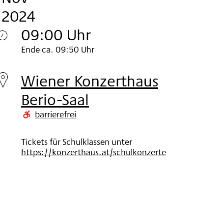
2024
09:00 Uhr
Montag
Ende ca. 09:50 Uhr
18.
Wiener Konzerthaus
Nov
Berio-Saal
2024
barrierefrei
Tickets für Schulklassen unter
https://konzerthaus.at/schulkonzerte