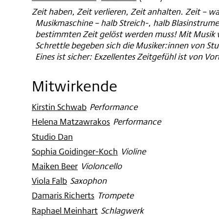
Zeit haben, Zeit verlieren, Zeit anhalten. Zeit – w
Musikmaschine – halb Streich-, halb Blasinstrument
bestimmten Zeit gelöst werden muss! Mit Musik
Schrettle begeben sich die Musiker:innen von Stu
Eines ist sicher: Exzellentes Zeitgefühl ist von Vort
Mitwirkende
Kirstin Schwab
:
Performance
Helena Matzawrakos
:
Performance
Studio Dan
Sophia Goidinger-Koch
:
Violine
Maiken Beer
:
Violoncello
Viola Falb
:
Saxophon
Damaris Richerts
:
Trompete
Raphael Meinhart
:
Schlagwerk