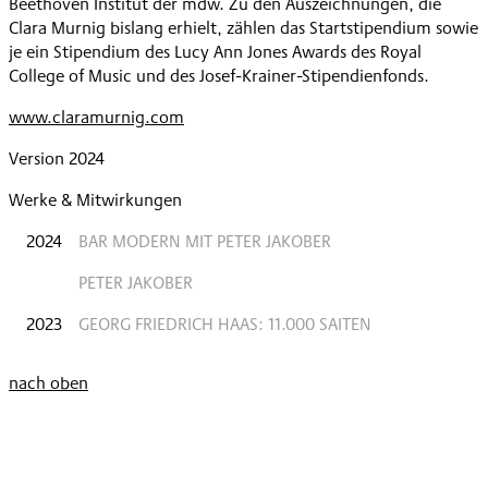
Beethoven Institut der mdw. Zu den Auszeichnungen, die
Clara Murnig bislang erhielt, zählen das Startstipendium sowie
je ein Stipendium des Lucy Ann Jones Awards des Royal
College of Music und des Josef-Krainer-Stipendienfonds.
www.claramurnig.com
Version 2024
Werke & Mitwirkungen
2024
BAR MODERN MIT PETER JAKOBER
PETER JAKOBER
2023
GEORG FRIEDRICH HAAS: 11.000 SAITEN
nach oben