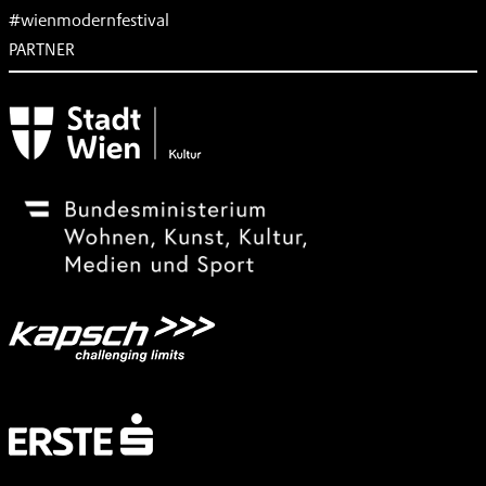
#wienmodernfestival
PARTNER
Subventionsgeber
Festivalsponsor