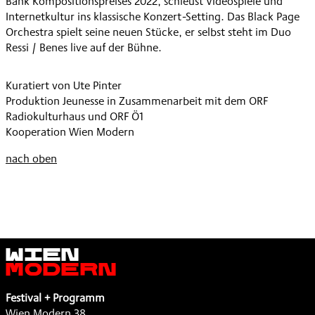
Bank Kompositionspreises 2022, schleust Videospiele und
Internetkultur ins klassische Konzert-Setting. Das Black Page
Orchestra spielt seine neuen Stücke, er selbst steht im Duo
Ressi / Benes live auf der Bühne.
Kuratiert von Ute Pinter
Produktion Jeunesse in Zusammenarbeit mit dem ORF
Radiokulturhaus und ORF Ö1
Kooperation Wien Modern
nach oben
Wien
Modern
Festival + Programm
Wien Modern 38