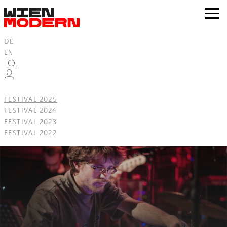
Inhalt
springen
zur
Navig
DE
EN
FESTIVAL 2025
FESTIVAL 2024
FESTIVAL 2023
FESTIVAL 2022