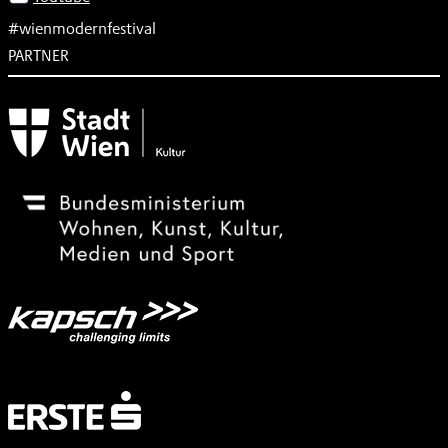
#wienmodernfestival
PARTNER
Subventionsgeber
Festivalsponsor