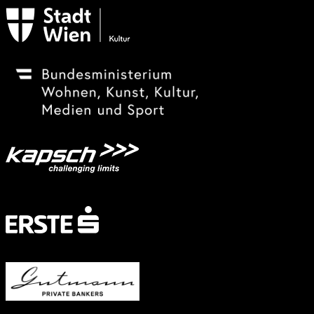
Subventionsgeber
Festivalsponsor