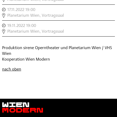
,
17.11.2022 19:00
,
SCIENCE
Planetarium Wien, Vortragssaal
,
19.11.2022 19:00
,
SCIENCE
Planetarium Wien, Vortragssaal
,
Produktion sirene Operntheater und Planetarium Wien / VHS
Wien
Kooperation Wien Modern
nach oben
Wien
Modern