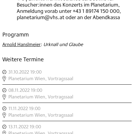
Besucher:innen des Konzerts im Planetarium,
Anmeldung vorab unter +43 1 89174 150 000,
planetarium@vhs.at oder an der Abendkassa
Programm
Arnold Hanslmeier
:
Urknall und Glaube
Weitere Termine
31.10.2022 19:00
,
SCIENCE
Planetarium Wien, Vortragssaal
,
08.11.2022 19:00
,
SCIENCE
Planetarium Wien, Vortragssaal
,
11.11.2022 19:00
,
SCIENCE
Planetarium Wien, Vortragssaal
,
13.11.2022 19:00
,
SCIENCE
Planetarium Wien, Vortragssaal