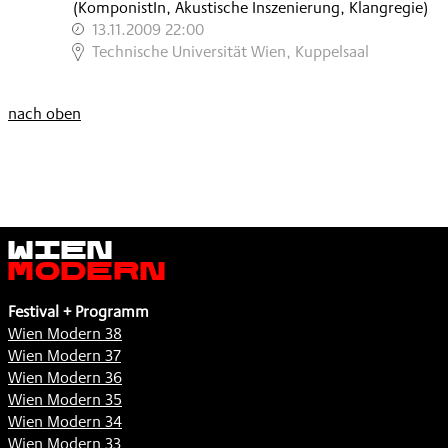
(KomponistIn, Akustische Inszenierung, Klangregie)
13.11.2009 22:00
,
Technische Universität Wien, Kuppelsaal
nach oben
Wien
Modern
Festival + Programm
Wien Modern 38
Wien Modern 37
Wien Modern 36
Wien Modern 35
Wien Modern 34
Wien Modern 33