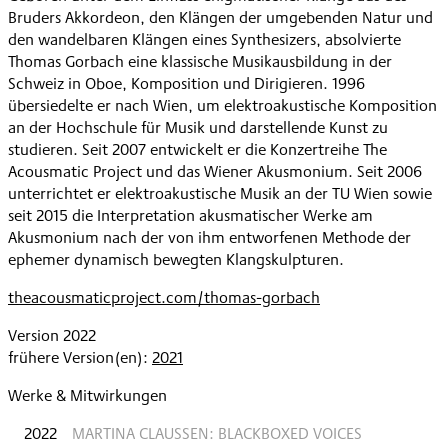
Bruders Akkordeon, den Klängen der umgebenden Natur und
den wandelbaren Klängen eines Synthesizers, absolvierte
Thomas Gorbach eine klassische Musikausbildung in der
Schweiz in Oboe, Komposition und Dirigieren. 1996
übersiedelte er nach Wien, um elektroakustische Komposition
an der Hochschule für Musik und darstellende Kunst zu
studieren. Seit 2007 entwickelt er die Konzertreihe The
Acousmatic Project und das Wiener Akusmonium. Seit 2006
unterrichtet er elektroakustische Musik an der TU Wien sowie
seit 2015 die Interpretation akusmatischer Werke am
Akusmonium nach der von ihm entworfenen Methode der
ephemer dynamisch bewegten Klangskulpturen.
theacousmaticproject.com/thomas-gorbach
Version 2022
frühere Version(en):
2021
Werke & Mitwirkungen
2022
MARTINA CLAUSSEN: BLACKBOXED VOICES