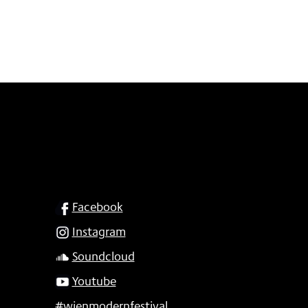
SOCIAL
Facebook
Instagram
Soundcloud
Youtube
#wienmodernfestival