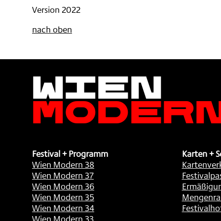
Version 2022
nach oben
Wien
Moder
Festival + Programm
Karten + S
Wien Modern 38
Kartenver
Wien Modern 37
Festivalpa
Wien Modern 36
Ermäßigu
Wien Modern 35
Mengenra
Wien Modern 34
Festivalho
Wien Modern 33