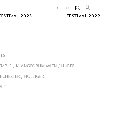
DE
EN
FESTIVAL 2023
FESTIVAL 2022
IES
MBLE / KLANGFORUM WIEN / HUBER
RCHESTER / HOLLIGER
EKT