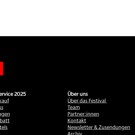
n
ervice 2025
Über uns
kauf
Über das Festival
ss
Team
ngen
Partner:innen
batt
Kontakt
tels
Newsletter & Zusendungen
Archiv