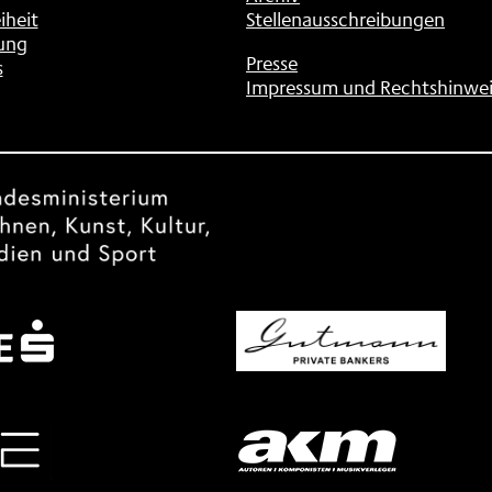
iheit
Stellenausschreibungen
ung
Presse
s
Impressum und Rechtshinwei