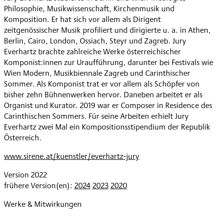
Philosophie, Musikwissenschaft, Kirchenmusik und
Komposition. Er hat sich vor allem als Dirigent
zeitgenössischer Musik profiliert und dirigierte u. a. in Athen,
Berlin, Cairo, London, Ossiach, Steyr und Zagreb. Jury
Everhartz brachte zahlreiche Werke österreichischer
Komponist:innen zur Uraufführung, darunter bei Festivals wie
Wien Modern, Musikbiennale Zagreb und Carinthischer
Sommer. Als Komponist trat er vor allem als Schöpfer von
bisher zehn Bühnenwerken hervor. Daneben arbeitet er als
Organist und Kurator. 2019 war er Composer in Residence des
Carinthischen Sommers. Für seine Arbeiten erhielt Jury
Everhartz zwei Mal ein Kompositionsstipendium der Republik
Österreich.
www.sirene.at/kuenstler/everhartz-jury
Version 2022
frühere Version(en):
2024
2023
2020
Werke & Mitwirkungen