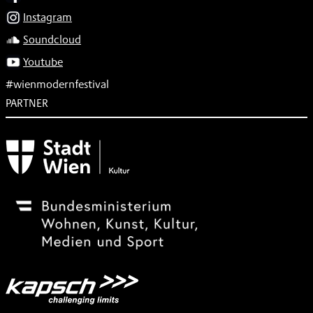
Instagram
Soundcloud
Youtube
#wienmodernfestival
PARTNER
Subventionsgeber
Festivalsponsor