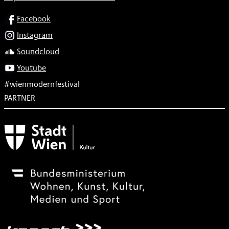
SOCIAL
Facebook
Instagram
Soundcloud
Youtube
#wienmodernfestival
PARTNER
Subventionsgeber
Festivalsponsor