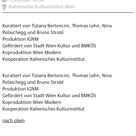
3
COMPROVISE
Italienisches Kulturinstitut Wien
,
[#3]
4
Kuratiert von Tiziana Bertoncini, Thomas Lehn, Nina
,
Polaschegg und Bruno Strobl
Produktion IGNM
Gefördert von Stadt Wien Kultur und BMKÖS
Koproduktion Wien Modern
Kooperation Italienisches Kulturinstitut
Kuratiert von Tiziana Bertoncini, Thomas Lehn, Nina
Polaschegg und Bruno Strobl
Produktion IGNM
Gefördert von Stadt Wien Kultur und BMKÖS
Koproduktion Wien Modern
Kooperation Italienisches Kulturinstitut
nach oben