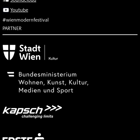
Youtube
#wienmodernfestival
PARTNER
Subventionsgeber
Festivalsponsor