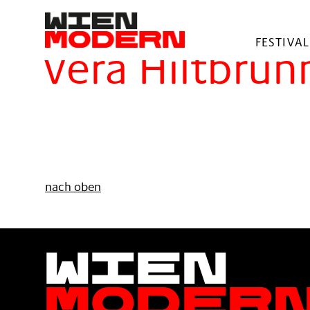
springen
Filter
FESTIVAL
Vera Hiltbrun
nach oben
Wien
Moder