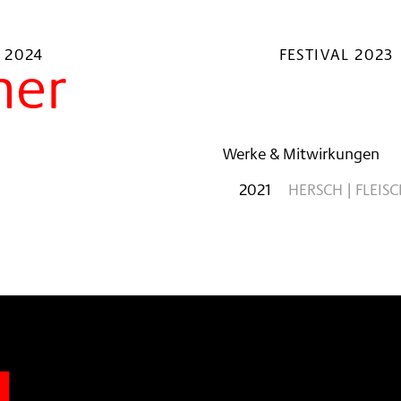
 2024
FESTIVAL 2023
ner
Werke & Mitwirkungen
2021
HERSCH | FLEIS
n