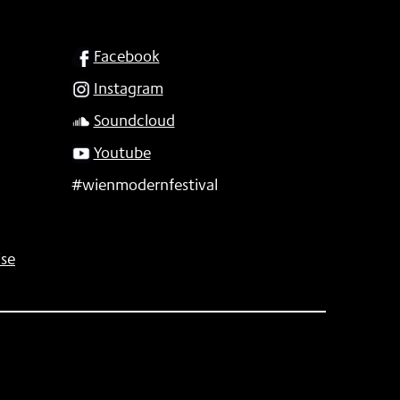
SOCIAL
Facebook
Instagram
Soundcloud
Youtube
#wienmodernfestival
se