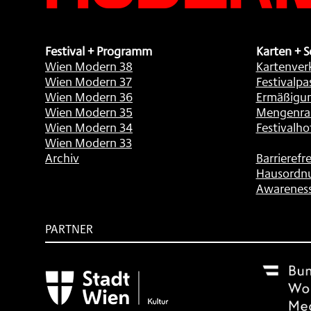
Festival + Programm
Karten + S
Wien Modern 38
Kartenver
Wien Modern 37
Festivalpa
Wien Modern 36
Ermäßigu
Wien Modern 35
Mengenra
Wien Modern 34
Festivalho
Wien Modern 33
Archiv
Barrierefre
Hausordn
Awarenes
PARTNER
Subventionsgeber