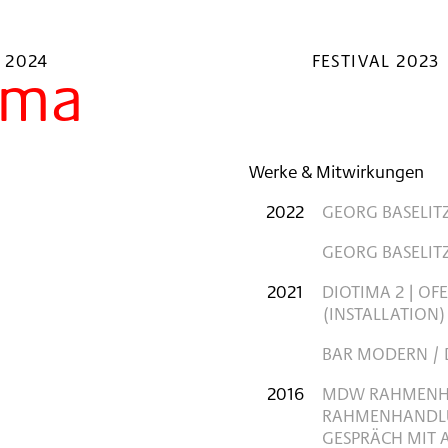
 2024
FESTIVAL 2023
ima
Werke & Mitwirkungen
2022
GEORG BASELITZ
GEORG BASELIT
2021
DIOTIMA 2 | OF
(INSTALLATION)
BAR MODERN / D
2016
MDW RAHMENHA
RAHMENHANDLUN
GESPRÄCH MIT