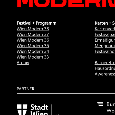
Festival + Programm
Karten + S
Wien Modern 38
Kartenver
Wien Modern 37
Festivalpa
Wien Modern 36
Ermäßigu
Wien Modern 35
Mengenra
Wien Modern 34
Festivalho
Wien Modern 33
Archiv
Barrierefre
Hausordn
Awarenes
PARTNER
Subventionsgeber