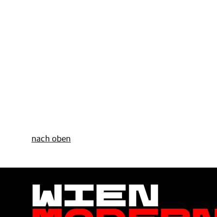
nach oben
Wien
Moder