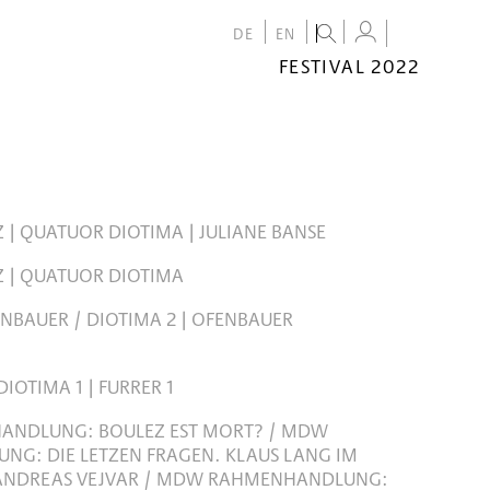
DE
EN
FESTIVAL 2022
FESTIVAL
2022
CALENDAR
VENUES
 | QUATUOR DIOTIMA | JULIANE BANSE
Z | QUATUOR DIOTIMA
ENBAUER / DIOTIMA 2 | OFENBAUER
IOTIMA 1 | FURRER 1
NDLUNG: BOULEZ EST MORT? / MDW
G: DIE LETZEN FRAGEN. KLAUS LANG IM
 ANDREAS VEJVAR / MDW RAHMENHANDLUNG: