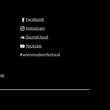
SOCIAL
Facebook
Instagram
Soundcloud
Youtube
#wienmodernfestival
se