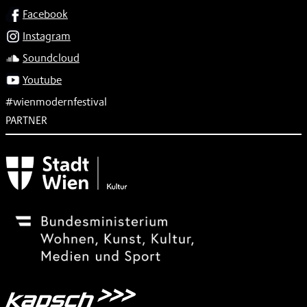
SOCIAL
Facebook
Instagram
Soundcloud
Youtube
#wienmodernfestival
PARTNER
Subventionsgeber
Festivalsponsor