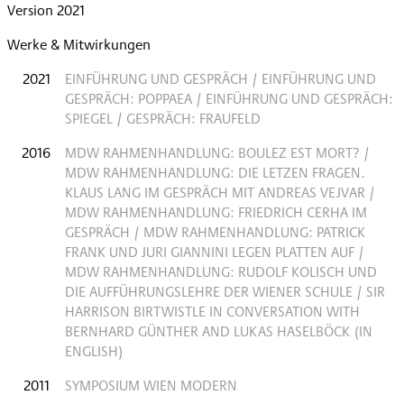
Version 2021
Werke & Mitwirkungen
2021
EINFÜHRUNG UND GESPRÄCH / EINFÜHRUNG UND
GESPRÄCH: POPPAEA / EINFÜHRUNG UND GESPRÄCH:
SPIEGEL / GESPRÄCH: FRAUFELD
2016
MDW RAHMENHANDLUNG: BOULEZ EST MORT? /
MDW RAHMENHANDLUNG: DIE LETZEN FRAGEN.
KLAUS LANG IM GESPRÄCH MIT ANDREAS VEJVAR /
MDW RAHMENHANDLUNG: FRIEDRICH CERHA IM
GESPRÄCH / MDW RAHMENHANDLUNG: PATRICK
FRANK UND JURI GIANNINI LEGEN PLATTEN AUF /
MDW RAHMENHANDLUNG: RUDOLF KOLISCH UND
DIE AUFFÜHRUNGSLEHRE DER WIENER SCHULE / SIR
HARRISON BIRTWISTLE IN CONVERSATION WITH
BERNHARD GÜNTHER AND LUKAS HASELBÖCK (IN
ENGLISH)
2011
SYMPOSIUM WIEN MODERN