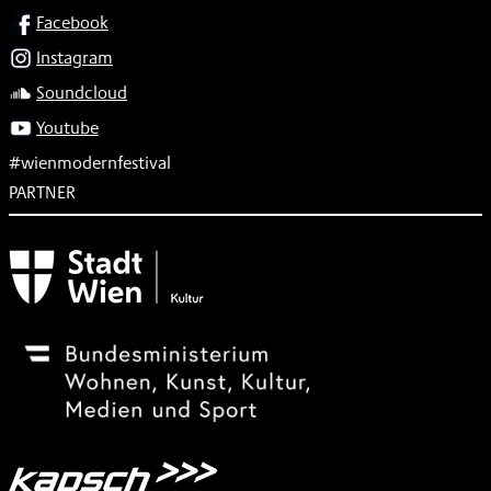
SOCIAL
Facebook
Instagram
Soundcloud
Youtube
#wienmodernfestival
PARTNER
Subventionsgeber
Festivalsponsor