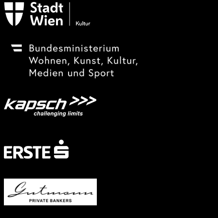
Festivalsponsor