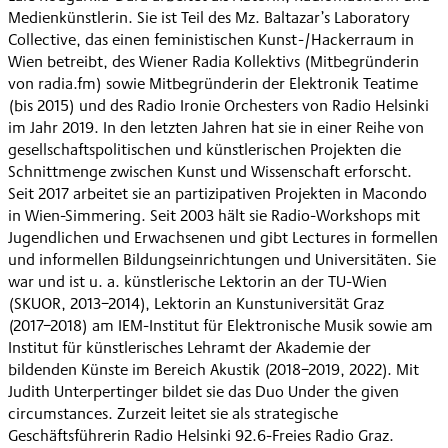
Medienkünstlerin. Sie ist Teil des Mz. Baltazar’s Laboratory
Collective, das einen feministischen Kunst-/Hackerraum in
Wien betreibt, des Wiener Radia Kollektivs (Mitbegründerin
von radia.fm) sowie Mitbegründerin der Elektronik Teatime
(bis 2015) und des Radio Ironie Orchesters von Radio Helsinki
im Jahr 2019. In den letzten Jahren hat sie in einer Reihe von
gesellschaftspolitischen und künstlerischen Projekten die
Schnittmenge zwischen Kunst und Wissenschaft erforscht.
Seit 2017 arbeitet sie an partizipativen Projekten in Macondo
in Wien-Simmering. Seit 2003 hält sie Radio-Workshops mit
Jugendlichen und Erwachsenen und gibt Lectures in formellen
und informellen Bildungseinrichtungen und Universitäten. Sie
war und ist u. a. künstlerische Lektorin an der TU-Wien
(SKUOR, 2013−2014), Lektorin an Kunstuniversität Graz
(2017−2018) am IEM-Institut für Elektronische Musik sowie am
Institut für künstlerisches Lehramt der Akademie der
bildenden Künste im Bereich Akustik (2018−2019, 2022). Mit
Judith Unterpertinger bildet sie das Duo Under the given
circumstances. Zurzeit leitet sie als strategische
Geschäftsführerin Radio Helsinki 92.6-Freies Radio Graz.