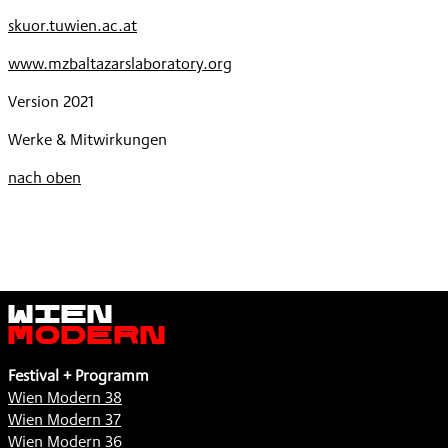
skuor.tuwien.ac.at
www.mzbaltazarslaboratory.org
Version 2021
Werke & Mitwirkungen
nach oben
Wien
Modern
Festival + Programm
Wien Modern 38
Wien Modern 37
Wien Modern 36