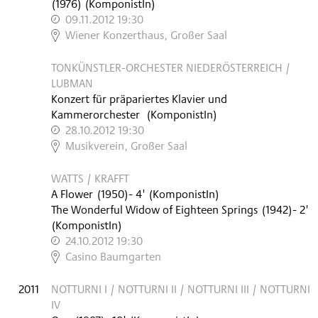
(
1976
)
(KomponistIn)
09.11.2012 19:30
,
Wiener Konzerthaus, Großer Saal
TONKÜNSTLER-ORCHESTER NIEDERÖSTERREICH /
LUBMAN
Konzert für präpariertes Klavier und
Kammerorchester
(KomponistIn)
28.10.2012 19:30
,
Musikverein, Großer Saal
WATTS / KRAFFT
A Flower
(
1950
)
- 4'
(KomponistIn)
The Wonderful Widow of Eighteen Springs
(
1942
)
- 2'
(KomponistIn)
24.10.2012 19:30
,
Casino Baumgarten
2011
NOTTURNI I / NOTTURNI II / NOTTURNI III / NOTTURNI
IV