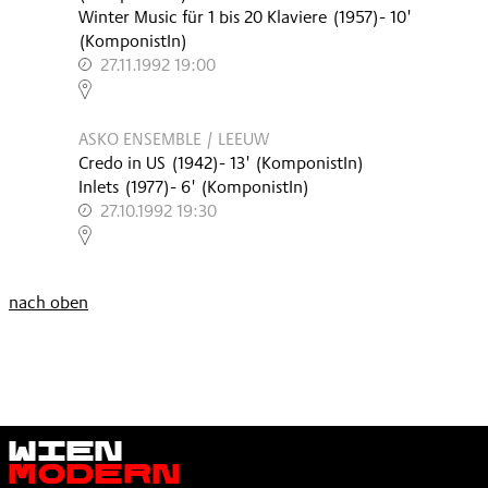
Winter Music für 1 bis 20 Klaviere
(
1957
)
- 10'
(KomponistIn)
27.11.1992 19:00
,
ASKO ENSEMBLE / LEEUW
Credo in US
(
1942
)
- 13'
(KomponistIn)
Inlets
(
1977
)
- 6'
(KomponistIn)
27.10.1992 19:30
,
nach oben
Wien
Modern