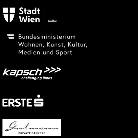
Subventionsgeber
Festivalsponsor