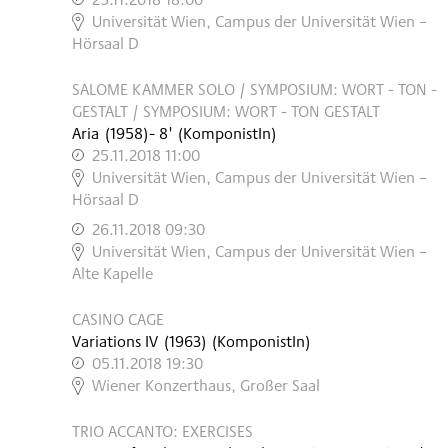
,
Universität Wien, Campus der Universität Wien –
Hörsaal D
SALOME KAMMER SOLO / SYMPOSIUM: WORT - TON -
GESTALT / SYMPOSIUM: WORT - TON GESTALT
Aria
(
1958
)
- 8'
(KomponistIn)
25.11.2018 11:00
,
Universität Wien, Campus der Universität Wien –
Hörsaal D
26.11.2018 09:30
,
Universität Wien, Campus der Universität Wien –
Alte Kapelle
CASINO CAGE
Variations IV
(
1963
)
(KomponistIn)
05.11.2018 19:30
,
Wiener Konzerthaus, Großer Saal
TRIO ACCANTO: EXERCISES