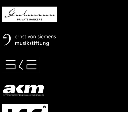
Mit
freundlicher
Unterstützung
von