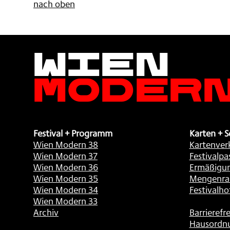
nach oben
Wien
Moder
Festival + Programm
Karten + S
Wien Modern 38
Kartenver
Wien Modern 37
Festivalpa
Wien Modern 36
Ermäßigu
Wien Modern 35
Mengenra
Wien Modern 34
Festivalho
Wien Modern 33
Archiv
Barrierefre
Hausordn