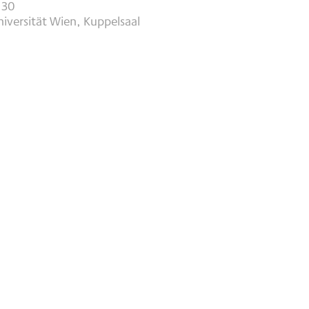
:30
iversität Wien, Kuppelsaal