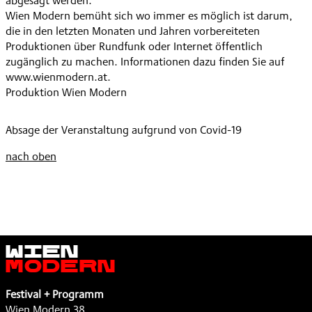
abgesagt werden.
,
Wien Modern bemüht sich wo immer es möglich ist darum,
die in den letzten Monaten und Jahren vorbereiteten
Produktionen über Rundfunk oder Internet öffentlich
zugänglich zu machen. Informationen dazu finden Sie auf
www.wienmodern.at.
Produktion Wien Modern
Absage der Veranstaltung aufgrund von Covid-19
nach oben
Wien
Modern
Festival + Programm
Wien Modern 38