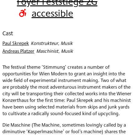
Foyer Feststiege ZG
2020
accessible
Cast
Paul Skrepek
:
Konstrukteur, Musik
Andreas Platzer
:
Maschinist, Musik
The festival theme ‘Stimmung’ creates a number of
opportunities for Wien Modern to grant an insight into the
wide field of experimental instrument making. Two of what
are probably the most adventurous instrument makers of the
city will be transporting their collected works into the Wiener
Konzerthaus for the first time: Paul Skrepek and his machinist
have been using selected materials from skips and junk yards
to cultivate a radically sound-focused kind of upcycling.
Die Maschine (The Machine, sometimes lovingly called by a
diminutive ‘Kasperlmaschine’ or fool’s machine) shares the