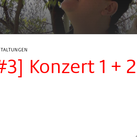
STALTUNGEN
3] Konzert 1 + 2