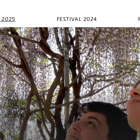
L 2025
FESTIVAL 2024