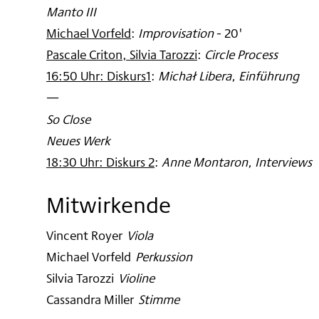
Manto III
Michael Vorfeld
:
Improvisation
- 20'
Pascale Criton, Silvia Tarozzi
:
Circle Process
16:50 Uhr: Diskurs1
:
Michał Libera, Einführung
—
So Close
Neues Werk
18:30 Uhr: Diskurs 2
:
Anne Montaron, Interviews
Mitwirkende
Vincent Royer
:
Viola
Michael Vorfeld
:
Perkussion
Silvia Tarozzi
:
Violine
Cassandra Miller
:
Stimme