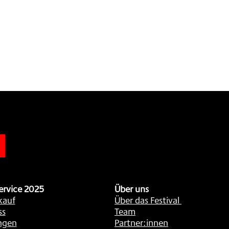
n
ervice 2025
Über uns
kauf
Über das Festival
ss
Team
ngen
Partner:innen