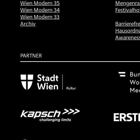
Wien Modern 35
Mengenra
Wien Modern 34
Festivalho
Wien Modern 33
Archiv
Barrierefre
Hausordn
Awarenes
PARTNER
Subventionsgeber
Festivalsponsor
Mit