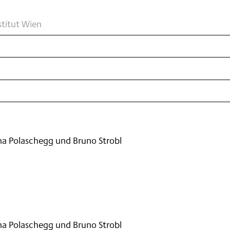
nstitut Wien
ina Polaschegg und Bruno Strobl
ina Polaschegg und Bruno Strobl