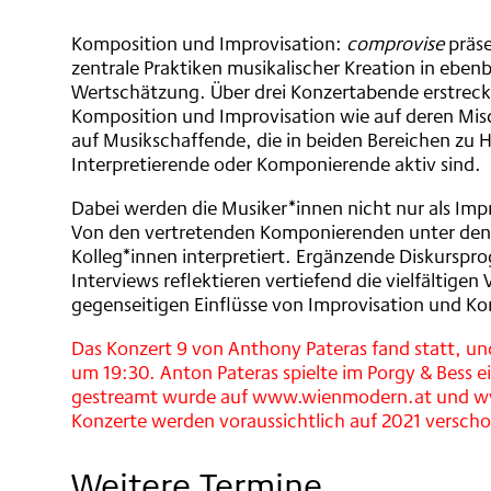
Komposition und Improvisation:
comprovise
präse
zentrale Praktiken musikalischer Kreation in ebe
Wertschätzung. Über drei Konzertabende erstrecke
Komposition und Improvisation wie auf deren Mi
auf Musikschaffende, die in beiden Bereichen zu H
Interpretierende oder Komponierende aktiv sind.
Dabei werden die Musiker*innen nicht nur als Impr
Von den vertretenden Komponierenden unter den
Kolleg*innen interpretiert. Ergänzende Diskursp
Interviews reflektieren vertiefend die vielfälti
gegenseitigen Einflüsse von Improvisation und K
Das Konzert 9 von Anthony Pateras fand statt, u
um 19:30. Anton Pateras spielte im Porgy & Bess ei
gestreamt wurde auf www.wienmodern.at und www
Konzerte werden voraussichtlich auf 2021 versch
Weitere Termine