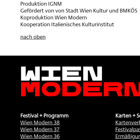
Produktion IGNM
Gefördert von von Stadt Wien Kultur und BMKÖS
Koproduktion Wien Modern
Kooperation Italienisches Kulturinstitut
nach oben
Wien
Moder
Festival + Programm
Karten + S
Wien Modern 38
Kartenver
Wien Modern 37
Festivalpa
Wien Modern 36
Ermäßigu