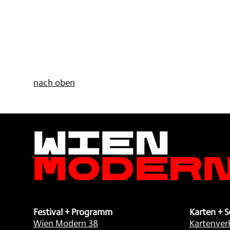
nach oben
Wien
Moder
Festival + Programm
Karten + S
Wien Modern 38
Kartenver