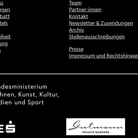
ss
Team
ngen
Partner:innen
batt
Kontakt
tels
Newsletter & Zusendungen
Archiv
iheit
Stellenausschreibungen
ung
Presse
s
Impressum und Rechtshinwei