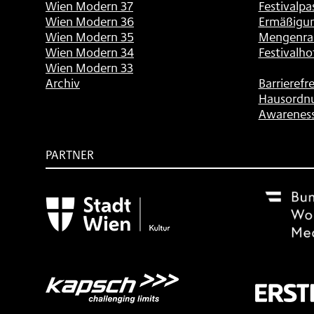
Wien Modern 37
Festivalpa
Wien Modern 36
Ermäßigu
Wien Modern 35
Mengenra
Wien Modern 34
Festivalho
Wien Modern 33
Archiv
Barrierefre
Hausordn
Awarenes
PARTNER
Subventionsgeber
Festivalsponsor