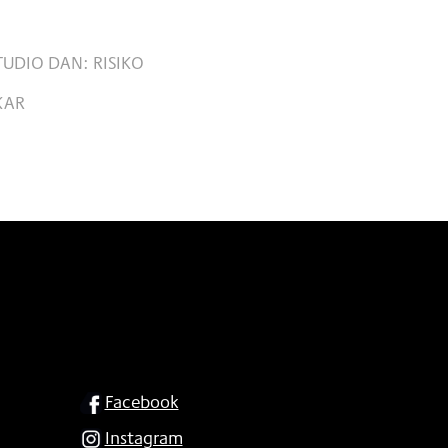
STUDIO DAN: RISIKO
KAR
SOCIAL
Facebook
Instagram