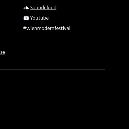
Soundcloud
Youtube
#wienmodernfestival
se