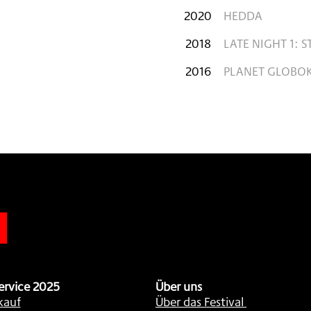
2020
HEDDA
2018
LATE NIGHT 1: 
2016
PLANET GLOBO
n
ervice 2025
Über uns
kauf
Über das Festival