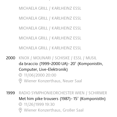
MICHAELA GRILL / KARLHEINZ ESSL
MICHAELA GRILL / KARLHEINZ ESSL
MICHAELA GRILL / KARLHEINZ ESSL
MICHAELA GRILL / KARLHEINZ ESSL
MICHAELA GRILL / KARLHEINZ ESSL
2000
KNOX / MOLINARI / SCHISKE / ESSL / MUSIL
da braccio
(
1999–2000
UA
)
- 20'
(KomponistIn,
Computer, Live-Elektronik)
11/06/2000 20:00
,
Wiener Konzerthaus, Neuer Saal
1999
RADIO SYMPHONIEORCHESTER WIEN / SCHIRMER
Met him pike trousers
(
1987
)
- 15'
(KomponistIn)
11/26/1999 19:30
,
Wiener Konzerthaus, Großer Saal