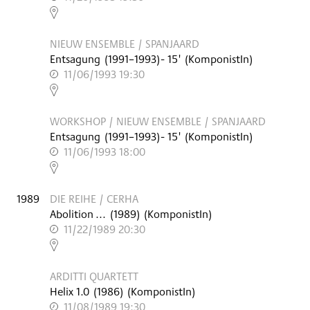
,
NIEUW ENSEMBLE / SPANJAARD
Entsagung
(
1991–1993
)
- 15'
(KomponistIn)
11/06/1993 19:30
,
WORKSHOP / NIEUW ENSEMBLE / SPANJAARD
Entsagung
(
1991–1993
)
- 15'
(KomponistIn)
11/06/1993 18:00
,
1989
DIE REIHE / CERHA
Abolition ...
(
1989
)
(KomponistIn)
11/22/1989 20:30
,
ARDITTI QUARTETT
Helix 1.0
(
1986
)
(KomponistIn)
11/08/1989 19:30