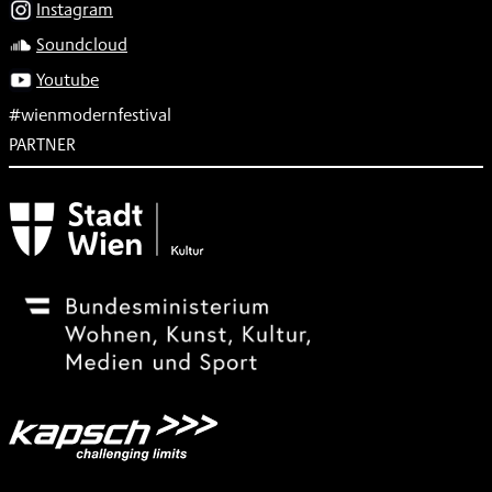
Instagram
Soundcloud
Youtube
#wienmodernfestival
PARTNER
Subventionsgeber
Festivalsponsor