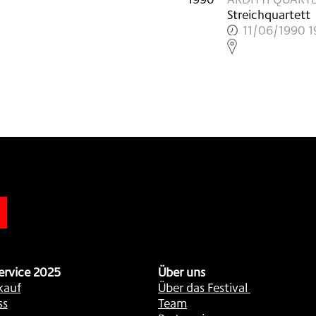
Streichquartett
11/06/1990 1
,
n
ervice 2025
Über uns
kauf
Über das Festival
ss
Team