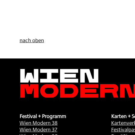
nach oben
Wien
Moder
Festival + Programm
Karten + S
Wien Modern 38
Kartenver
Wien Modern 37
Festivalpa