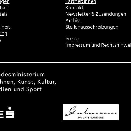
ngen
Partner:innen
batt
Kontakt
tels
Newsletter & Zusendungen
Archiv
iheit
Stellenausschreibungen
ung
Presse
s
Impressum und Rechtshinwei