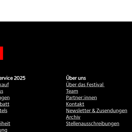
n
ervice 2025
Über uns
kauf
Über das Festival
ss
Team
ngen
Partner:innen
batt
Kontakt
tels
Newsletter & Zusendungen
Archiv
iheit
Stellenausschreibungen
ung