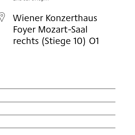
Sunday
04.
Wiener Konzerthaus
Nov
Foyer Mozart-Saal
2018
rechts (Stiege 10) O1