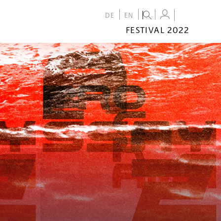
DE
EN
FESTIVAL 2022
FESTIVAL
2022
CALENDAR
VENUES