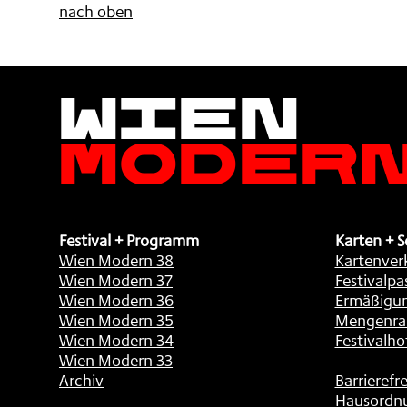
nach oben
Wien
Moder
Festival + Programm
Karten + S
Wien Modern 38
Kartenver
Wien Modern 37
Festivalpa
Wien Modern 36
Ermäßigu
Wien Modern 35
Mengenra
Wien Modern 34
Festivalho
Wien Modern 33
Archiv
Barrierefre
Hausordn