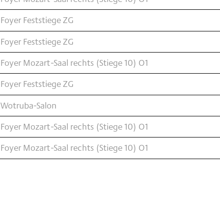
Foyer Feststiege ZG
Foyer Feststiege ZG
Foyer Mozart-Saal rechts (Stiege 10) O1
Foyer Feststiege ZG
 Wotruba-Salon
Foyer Mozart-Saal rechts (Stiege 10) O1
Foyer Mozart-Saal rechts (Stiege 10) O1