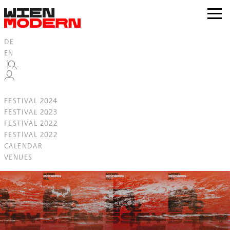
Inhalt
springen
zur
Navig
DE
EN
FESTIVAL 2024
FESTIVAL 2023
FESTIVAL 2022
FESTIVAL 2022
CALENDAR
VENUES