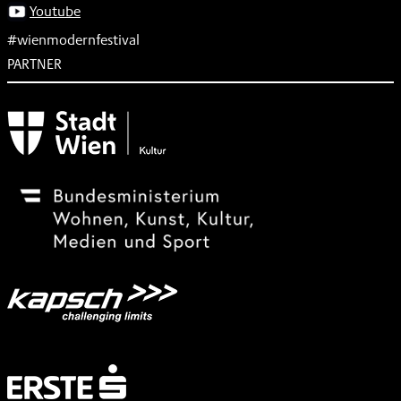
Youtube
#wienmodernfestival
PARTNER
Subventionsgeber
Festivalsponsor