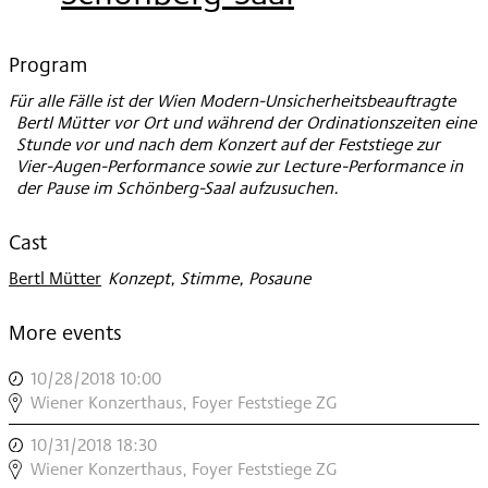
2018
Program
Für alle Fälle ist der Wien Modern-Unsicherheitsbeauftragte
Bertl Mütter vor Ort und während der Ordinationszeiten eine
Stunde vor und nach dem Konzert auf der Feststiege zur
Vier-Augen-Performance sowie zur Lecture-Performance in
der Pause im Schönberg-Saal aufzusuchen.
Cast
Bertl Mütter
:
Konzept, Stimme, Posaune
More events
10/28/2018 10:00
,
UNSICHERHEITSBEAUFTRAGTER
Wiener Konzerthaus, Foyer Feststiege ZG
,
10/31/2018 18:30
,
UNSICHERHEITSBEAUFTRAGTER
Wiener Konzerthaus, Foyer Feststiege ZG