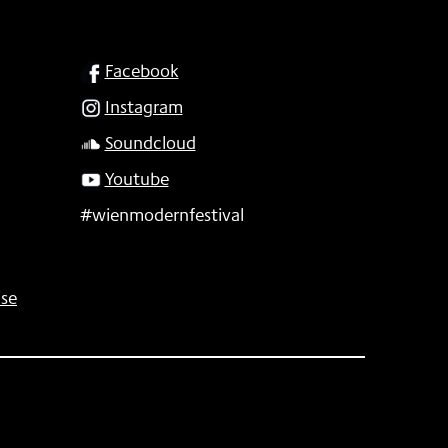
SOCIAL
Facebook
Instagram
Soundcloud
Youtube
#wienmodernfestival
se