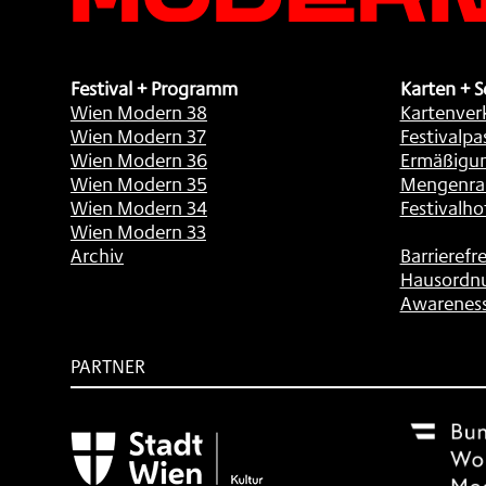
Festival + Programm
Karten + S
Wien Modern 38
Kartenver
Wien Modern 37
Festivalpa
Wien Modern 36
Ermäßigu
Wien Modern 35
Mengenra
Wien Modern 34
Festivalho
Wien Modern 33
Archiv
Barrierefre
Hausordn
Awarenes
PARTNER
Subventionsgeber