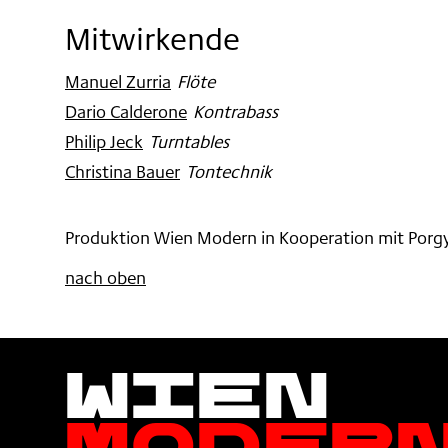
Mitwirkende
Manuel Zurria
:
Flöte
Dario Calderone
:
Kontrabass
Philip Jeck
:
Turntables
Christina Bauer
:
Tontechnik
Produktion Wien Modern in Kooperation mit Porgy
nach oben
Wien
Moder