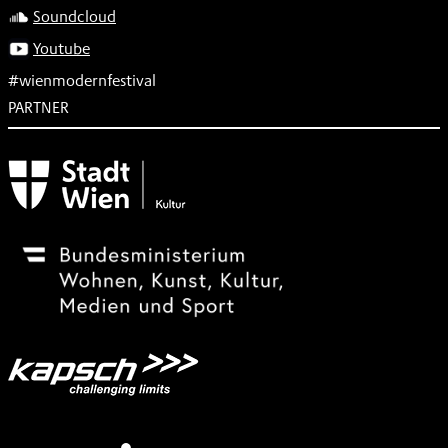
Soundcloud
Youtube
#wienmodernfestival
PARTNER
Subventionsgeber
Festivalsponsor