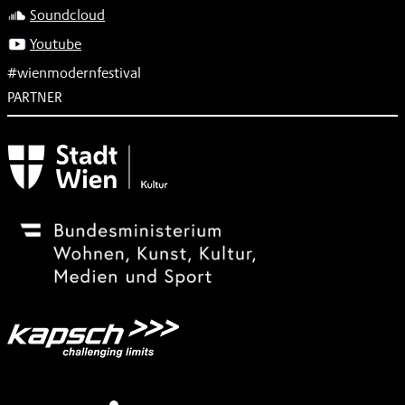
Soundcloud
Youtube
#wienmodernfestival
PARTNER
Subventionsgeber
Festivalsponsor