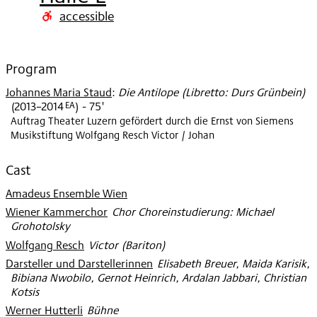
2017
accessible
Program
Johannes Maria Staud
:
Die Antilope (Libretto: Durs Grünbein)
EA
(
2013–2014
)
- 75'
Auftrag Theater Luzern gefördert durch die Ernst von Siemens
Musikstiftung Wolfgang Resch Victor / Johan
Cast
Amadeus Ensemble Wien
Wiener Kammerchor
:
Chor Choreinstudierung: Michael
Grohotolsky
Wolfgang Resch
:
Victor (Bariton)
Darsteller und Darstellerinnen
:
Elisabeth Breuer, Maida Karisik,
Bibiana Nwobilo, Gernot Heinrich, Ardalan Jabbari, Christian
Kotsis
Werner Hutterli
:
Bühne