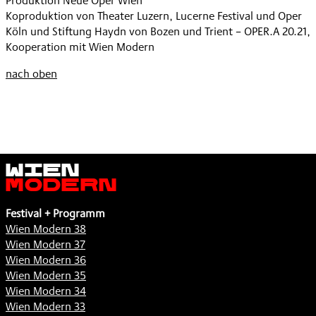
Produktion Neue Oper Wien
Koproduktion von Theater Luzern, Lucerne Festival und Oper
Köln und Stiftung Haydn von Bozen und Trient – OPER.A 20.21,
Kooperation mit Wien Modern
nach oben
Wien
Modern
Festival + Programm
Wien Modern 38
Wien Modern 37
Wien Modern 36
Wien Modern 35
Wien Modern 34
Wien Modern 33